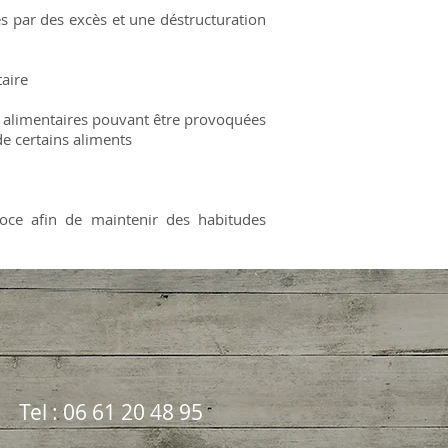
és par des excès et une déstructuration
aire
es alimentaires pouvant être provoquées
de certains aliments
coce afin de maintenir des habitudes
Tel : 06 61 20 48 95