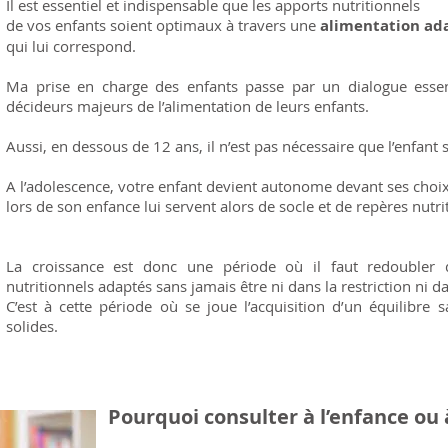
Il est essentiel et indispensable que les apports nutritionnels
de vos enfants soient optimaux à travers une
alimentation ada
qui lui correspond.
Ma prise en charge des enfants passe par un dialogue essent
décideurs majeurs de l’alimentation de leurs enfants.
Aussi, en dessous de 12 ans, il n’est pas nécessaire que l’enfant 
A l’adolescence, votre enfant devient autonome devant ses choix
lors de son enfance lui servent alors de socle et de repères nutri
La croissance est donc une période où il faut redoubler d
nutritionnels adaptés sans jamais être ni dans la restriction ni da
C’est à cette période où se joue l’acquisition d’un équilibre s
solides.
Pourquoi consulter à l’enfance ou 