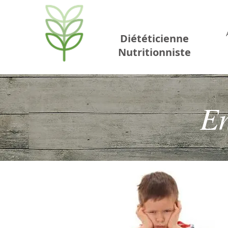
Céline DUVILLARD
Diététicienne
Nutritionniste
En