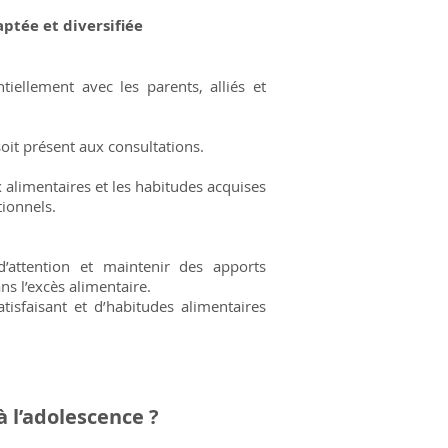
ptée et diversifiée
iellement avec les parents, alliés et
soit présent aux consultations.
 alimentaires et les habitudes acquises
tionnels.
’attention et maintenir des apports
ns l’excès alimentaire.
atisfaisant et d’habitudes alimentaires
à l’adolescence ?