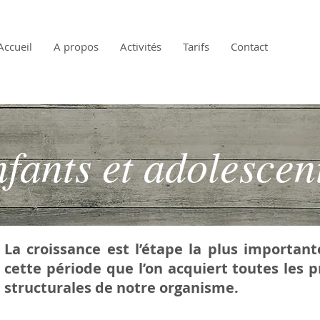
Accueil
A propos
Activités
Tarifs
Contact
fants et adolesce
La croissance est l’étape la plus important
cette période que l’on acquiert toutes les p
structurales de notre organisme.